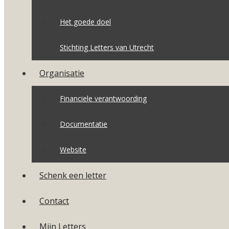
Het goede doel
Stichting Letters van Utrecht
Organisatie
Financiele verantwoording
Documentatie
Website
Schenk een letter
Contact
Mijn Letters