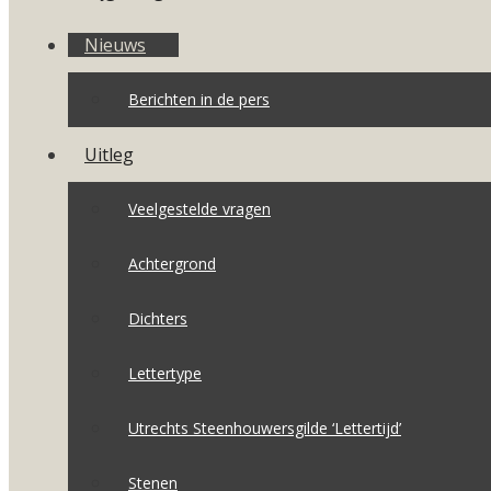
Nieuws
Berichten in de pers
Uitleg
Veelgestelde vragen
Achtergrond
Dichters
Lettertype
Utrechts Steenhouwersgilde ‘Lettertijd’
Stenen